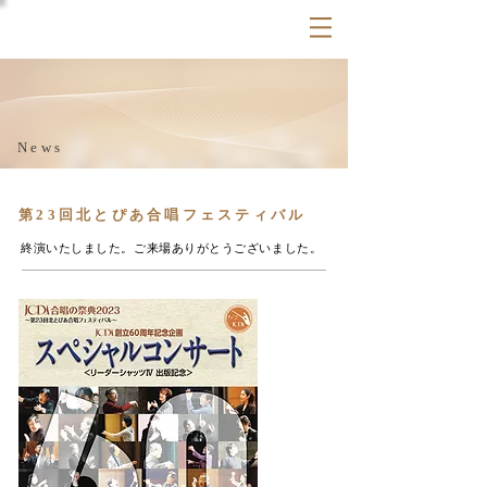
News
第23回北とぴあ合唱フェスティバル
終演いたしました。ご来場ありがとうございました。