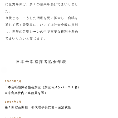
に全力を傾け、多くの成果をあげてまいりまし
た。
今後とも、こうした活動を更に拡大し、合唱を
通じて広く音楽界に、ひいては社会全般に貢献
し、世界の音楽シーンの中で重要な役割を務め
てまいりたいと存じます。
日本合唱指揮者協会年表
１９６３年５月
日本合唱指揮者協会創立（創立時メンバー２１名）
東京音楽社内に事務局を置く
１９６４年３月
第１回総会開催 初代理事長に佐々金治就任