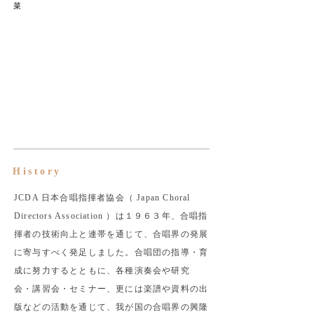
菜
History
JCDA 日本合唱指揮者協会（ Japan Choral
Directors Association ）は１９６３年、合唱指
揮者の技術向上と連帯を通じて、合唱界の発展
に寄与すべく発足しました。合唱団の指導・育
成に努力するとともに、各種演奏会や研究
会・講習会・セミナー、更には楽譜や資料の出
版などの活動を通じて、我が国の合唱界の興隆