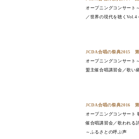
オープニングコンサート～
／世界の現代を聴くVol.
JCDA合唱の祭典2015
オープニングコンサート～
盟主催合唱講習会／歌い継い
JCDA合唱の祭典2016
オープニングコンサート 
催合唱講習会／歌われる詩
～ふるさとの呼ぶ声