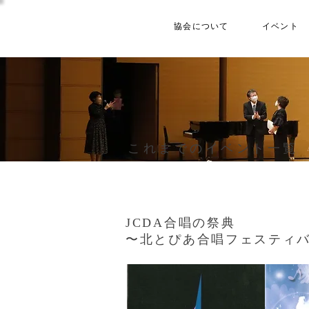
協会について
イベント
これまでのイベント一覧
JCDA合唱の祭典
〜北とぴあ合唱フェスティ