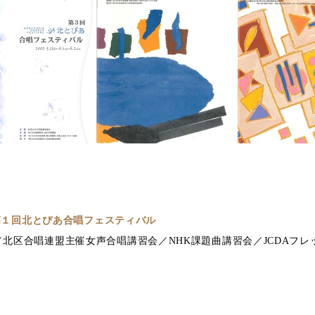
 第１回北とぴあ合唱フェスティバル
北区合唱連盟主催女声合唱講習会／NHK課題曲講習会／JCDAフ