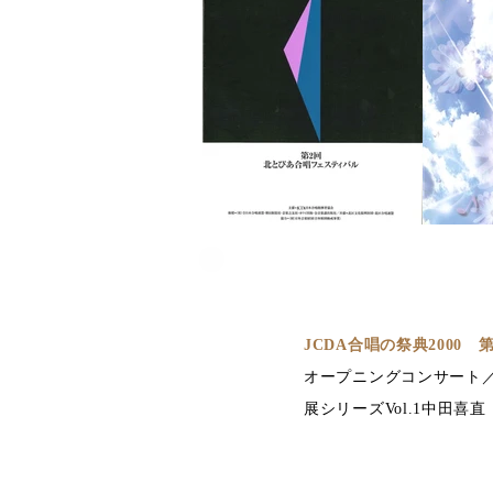
JCDA合唱の祭典2000
オープニングコンサート／
展シリーズVol.1中田喜直