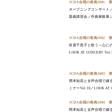
JCDA合唱の祭典2001
オープニングコンサート／北区
題曲講習会／作曲家個展シリ
JCDA合唱の祭典2002
倍賞千恵子と歌う～心にの
LOOK AT CONCERT
JCDA合唱の祭典2003
岡本知高と女声合唱で綴る
ミナーVol.10／LOOK 
JCDA合唱の祭典2004
岡本知高と女声合唱で綴る